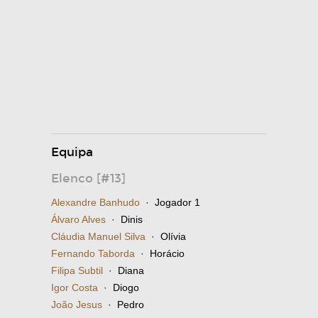
Equipa
Elenco [#13]
Alexandre Banhudo
· Jogador 1
Álvaro Alves
· Dinis
Cláudia Manuel Silva
· Olívia
Fernando Taborda
· Horácio
Filipa Subtil
· Diana
Igor Costa
· Diogo
João Jesus
· Pedro