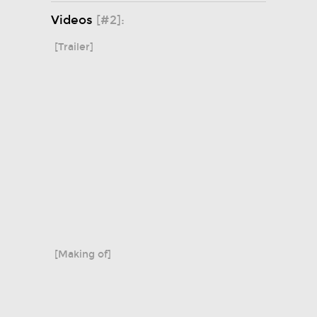
Videos
[#2]:
[Trailer]
[Making of]