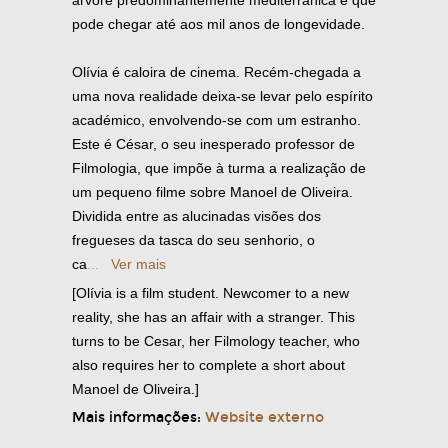
árvore predominantemente mediterrânica e que
pode chegar até aos mil anos de longevidade.
Olívia é caloira de cinema. Recém-chegada a
uma nova realidade deixa-se levar pelo espírito
académico, envolvendo-se com um estranho.
Este é César, o seu inesperado professor de
Filmologia, que impõe à turma a realização de
um pequeno filme sobre Manoel de Oliveira.
Dividida entre as alucinadas visões dos
fregueses da tasca do seu senhorio, o
ca
...
Ver mais
[Olívia is a film student. Newcomer to a new
reality, she has an affair with a stranger. This
turns to be Cesar, her Filmology teacher, who
also requires her to complete a short about
Manoel de Oliveira.]
Mais informações:
Website externo