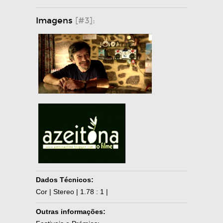
Imagens
[#3]:
Dados Técnicos:
Cor | Stereo | 1.78 : 1 |
Outras informações: