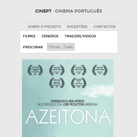
CINEPT
· CINEMA PORTUGUÊS
SOBRE O PROJETO
SUGESTÕES
CONTACTOS
FILMES
GÉNEROS
TRAILERS/VIDEOS
PROCURAR