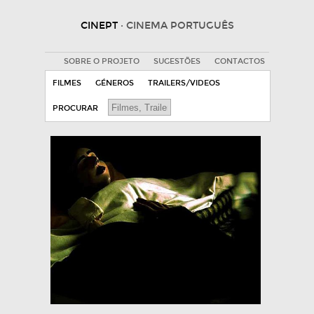
CINEPT
· CINEMA PORTUGUÊS
SOBRE O PROJETO
SUGESTÕES
CONTACTOS
FILMES
GÉNEROS
TRAILERS/VIDEOS
PROCURAR