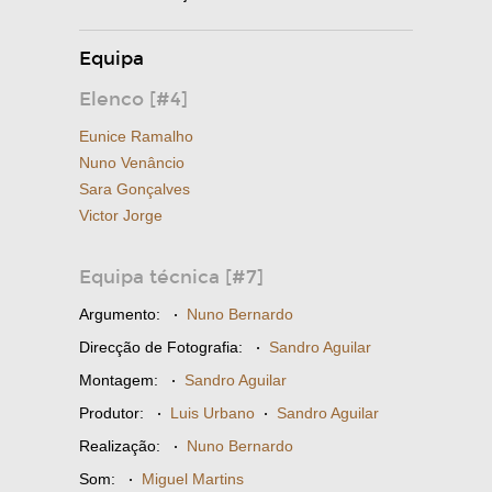
Equipa
Elenco [#4]
Eunice Ramalho
Nuno Venâncio
Sara Gonçalves
Victor Jorge
Equipa técnica [#7]
Argumento:
·
Nuno Bernardo
Direcção de Fotografia:
·
Sandro Aguilar
Montagem:
·
Sandro Aguilar
Produtor:
·
Luis Urbano
·
Sandro Aguilar
Realização:
·
Nuno Bernardo
Som:
·
Miguel Martins