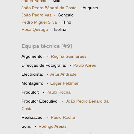
Joana Bárcia
· Mila
João Pedro Bénard da Costa
· Augusto
João Pedro Vaz
· Gonçalo
Pedro Miguel Silva
· Tino
Rosa Quiroga
· Isolina
Equipa técnica [#9]
Argumento:
·
Regina Guimarães
Direcção de Fotografia:
·
Paulo Abreu
Electricista:
·
Artur Andrade
Montagem:
·
Edgar Feldman
Produtor:
·
Paulo Rocha
Produtor Executivo:
·
João Pedro Bénard da
Costa
Realização:
·
Paulo Rocha
Som:
·
Rodrigo Areias