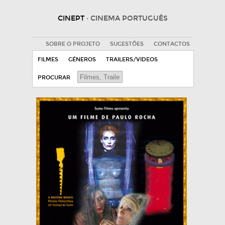
CINEPT
· CINEMA PORTUGUÊS
SOBRE O PROJETO
SUGESTÕES
CONTACTOS
FILMES
GÉNEROS
TRAILERS/VIDEOS
PROCURAR