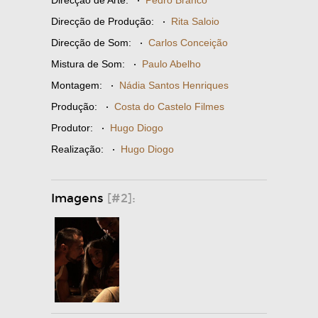
Direcção de Arte:
·
Pedro Branco
Direcção de Produção:
·
Rita Saloio
Direcção de Som:
·
Carlos Conceição
Mistura de Som:
·
Paulo Abelho
Montagem:
·
Nádia Santos Henriques
Produção:
·
Costa do Castelo Filmes
Produtor:
·
Hugo Diogo
Realização:
·
Hugo Diogo
Imagens
[#2]: