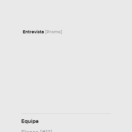
Entrevista
[Promo]
Equipa