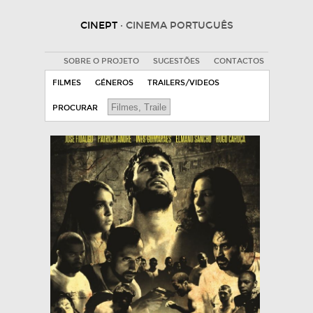
CINEPT
· CINEMA PORTUGUÊS
SOBRE O PROJETO
SUGESTÕES
CONTACTOS
FILMES
GÉNEROS
TRAILERS/VIDEOS
PROCURAR