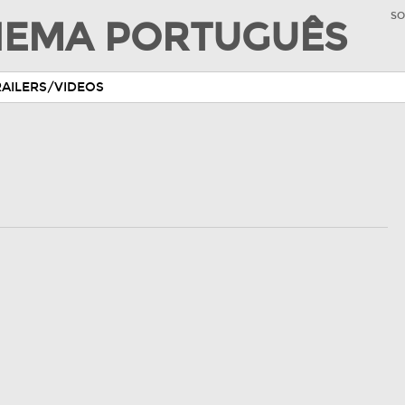
SO
INEMA PORTUGUÊS
RAILERS/VIDEOS