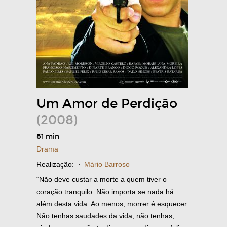
Um Amor de Perdição
(2008)
81 min
Drama
Realização:
·
Mário Barroso
“Não deve custar a morte a quem tiver o
coração tranquilo. Não importa se nada há
além desta vida. Ao menos, morrer é esquecer.
Não tenhas saudades da vida, não tenhas,