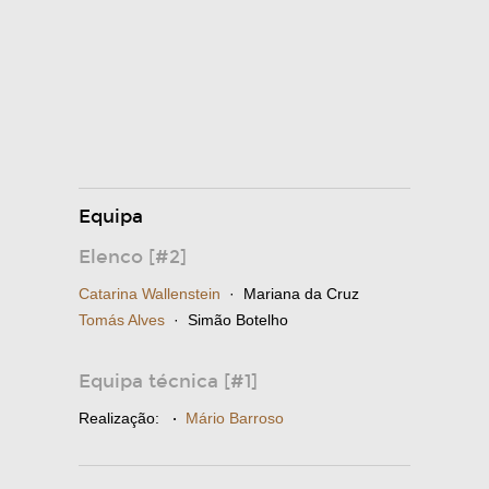
Equipa
Elenco [#2]
Catarina Wallenstein
· Mariana da Cruz
Tomás Alves
· Simão Botelho
Equipa técnica [#1]
Realização:
·
Mário Barroso