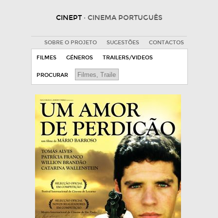
CINEPT
· CINEMA PORTUGUÊS
SOBRE O PROJETO
SUGESTÕES
CONTACTOS
FILMES
GÉNEROS
TRAILERS/VIDEOS
PROCURAR