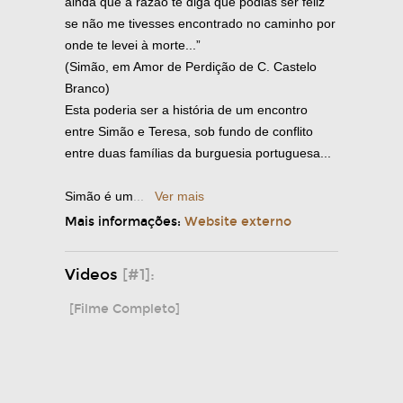
ainda que a razão te diga que podias ser feliz
se não me tivesses encontrado no caminho por
onde te levei à morte...”
(Simão, em Amor de Perdição de C. Castelo
Branco)
Esta poderia ser a história de um encontro
entre Simão e Teresa, sob fundo de conflito
entre duas famílias da burguesia portuguesa...
Simão é um
...
Ver mais
Mais informações:
Website externo
Videos
[#1]:
[Filme Completo]