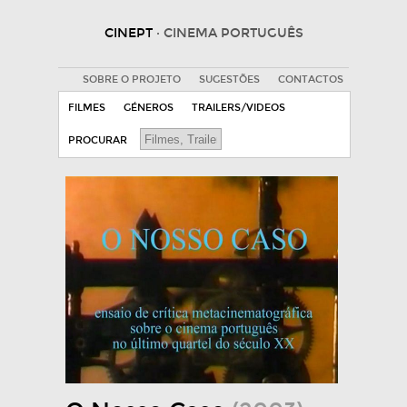
CINEPT
· CINEMA PORTUGUÊS
SOBRE O PROJETO
SUGESTÕES
CONTACTOS
FILMES
GÉNEROS
TRAILERS/VIDEOS
PROCURAR