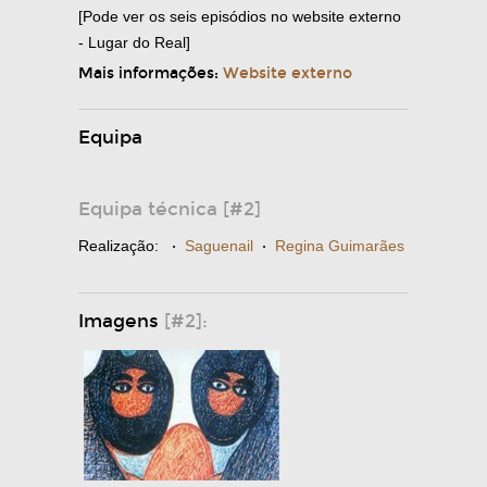
[Pode ver os seis episódios no website externo
- Lugar do Real]
Mais informações:
Website externo
Equipa
Equipa técnica [#2]
Realização:
·
Saguenail
·
Regina Guimarães
Imagens
[#2]: