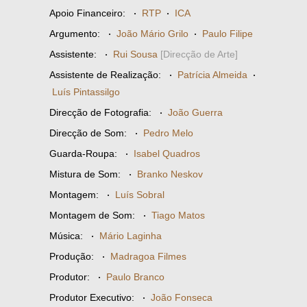
Apoio Financeiro:
·
RTP
·
ICA
Argumento:
·
João Mário Grilo
·
Paulo Filipe
Assistente:
·
Rui Sousa
[Direcção de Arte]
Assistente de Realização:
·
Patrícia Almeida
·
Luís Pintassilgo
Direcção de Fotografia:
·
João Guerra
Direcção de Som:
·
Pedro Melo
Guarda-Roupa:
·
Isabel Quadros
Mistura de Som:
·
Branko Neskov
Montagem:
·
Luís Sobral
Montagem de Som:
·
Tiago Matos
Música:
·
Mário Laginha
Produção:
·
Madragoa Filmes
Produtor:
·
Paulo Branco
Produtor Executivo:
·
João Fonseca