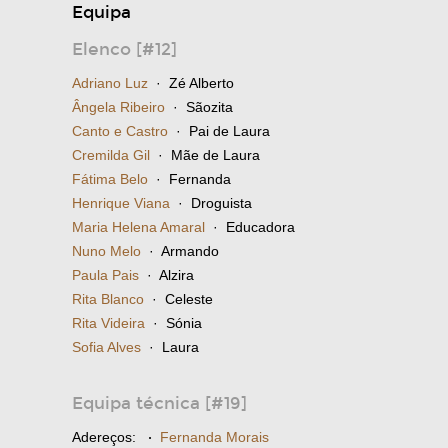
Equipa
Elenco [#12]
Adriano Luz
· Zé Alberto
Ângela Ribeiro
· Sãozita
Canto e Castro
· Pai de Laura
Cremilda Gil
· Mãe de Laura
Fátima Belo
· Fernanda
Henrique Viana
· Droguista
Maria Helena Amaral
· Educadora
Nuno Melo
· Armando
Paula Pais
· Alzira
Rita Blanco
· Celeste
Rita Videira
· Sónia
Sofia Alves
· Laura
Equipa técnica [#19]
Adereços:
·
Fernanda Morais