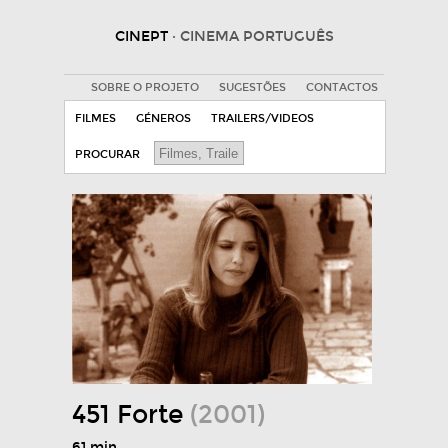
CINEPT
· CINEMA PORTUGUÊS
SOBRE O PROJETO
SUGESTÕES
CONTACTOS
FILMES
GÉNEROS
TRAILERS/VIDEOS
PROCURAR
451 Forte
(2001)
61 min