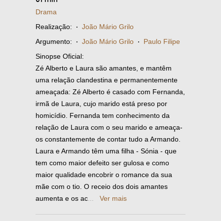
Drama
Realização:
·
João Mário Grilo
Argumento:
·
João Mário Grilo
·
Paulo Filipe
Sinopse Oficial:
Zé Alberto e Laura são amantes, e mantêm
uma relação clandestina e permanentemente
ameaçada: Zé Alberto é casado com Fernanda,
irmã de Laura, cujo marido está preso por
homicídio. Fernanda tem conhecimento da
relação de Laura com o seu marido e ameaça-
os constantemente de contar tudo a Armando.
Laura e Armando têm uma filha - Sónia - que
tem como maior defeito ser gulosa e como
maior qualidade encobrir o romance da sua
mãe com o tio. O receio dos dois amantes
aumenta e os ac
...
Ver mais