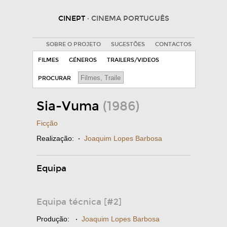
CINEPT
· CINEMA PORTUGUÊS
SOBRE O PROJETO
SUGESTÕES
CONTACTOS
FILMES
GÉNEROS
TRAILERS/VIDEOS
PROCURAR
Sia-Vuma
(1986)
Ficção
Realização:
·
Joaquim Lopes Barbosa
Equipa
Equipa técnica [#2]
Produção:
·
Joaquim Lopes Barbosa