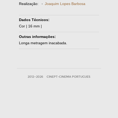
Realização:
·
Joaquim Lopes Barbosa
Dados Técnicos:
Cor | 16 mm |
Outras informações:
Longa metragem inacabada.
2012—2026
CINEPT-CINEMA PORTUGUES