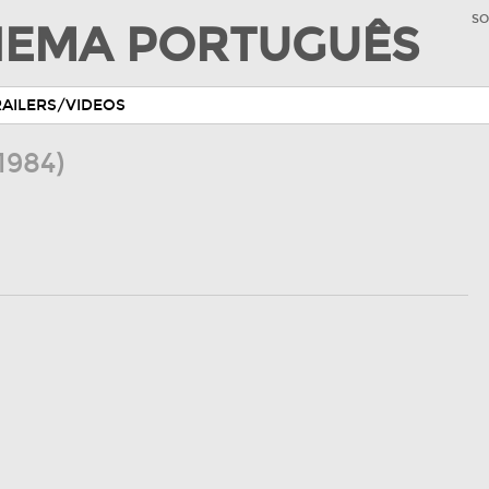
SO
INEMA PORTUGUÊS
RAILERS/VIDEOS
1984)