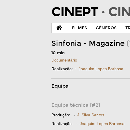
CINEPT
· C
FILMES
GÉNEROS
T
Sinfonia - Magazine
(
10 min
Documentário
Realização:
·
Joaquim Lopes Barbosa
Equipa
Equipa técnica [#2]
Produção:
·
J. Silva Santos
Realização:
·
Joaquim Lopes Barbosa