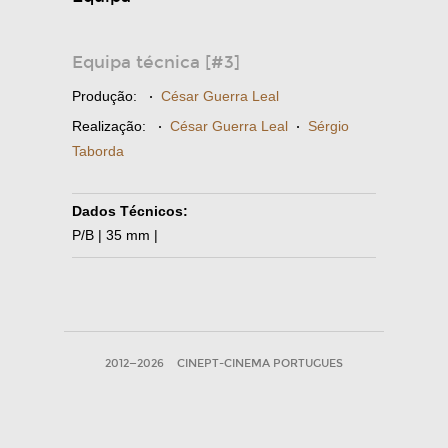
Equipa técnica [#3]
Produção:
·
César Guerra Leal
Realização:
·
César Guerra Leal
·
Sérgio
Taborda
Dados Técnicos:
P/B | 35 mm |
2012—2026
CINEPT-CINEMA PORTUGUES