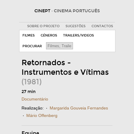
CINEPT
· CINEMA PORTUGUÊS
SOBRE O PROJETO
SUGESTÕES
CONTACTOS
FILMES
GÉNEROS
TRAILERS/VIDEOS
PROCURAR
Retornados -
Instrumentos e Vítimas
(1981)
27 min
Documentário
Realização:
·
Margarida Gouveia Fernandes
·
Mário Offenberg
Equipa