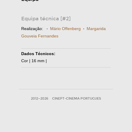
Equipa técnica [#2]
Realização:
·
Mário Offenberg
·
Margarida
Gouveia Fernandes
Dados Técnicos:
Cor | 16 mm |
2012—2026
CINEPT-CINEMA PORTUGUES