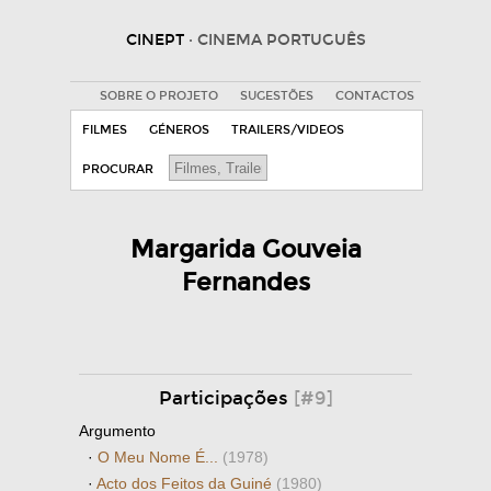
CINEPT
· CINEMA PORTUGUÊS
SOBRE O PROJETO
SUGESTÕES
CONTACTOS
FILMES
GÉNEROS
TRAILERS/VIDEOS
PROCURAR
Margarida Gouveia
Fernandes
Participações
[#9]
Argumento
·
O Meu Nome É...
(1978)
·
Acto dos Feitos da Guiné
(1980)