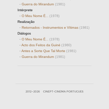
·
Guerra do Mirandum
(1981)
Intérprete
·
O Meu Nome É...
(1978)
Realização
·
Retornados - Instrumentos e Vítimas
(1981)
Diálogos
·
O Meu Nome É...
(1978)
·
Acto dos Feitos da Guiné
(1980)
·
Antes a Sorte Que Tal Morte
(1981)
·
Guerra do Mirandum
(1981)
2012—2026
CINEPT-CINEMA PORTUGUES