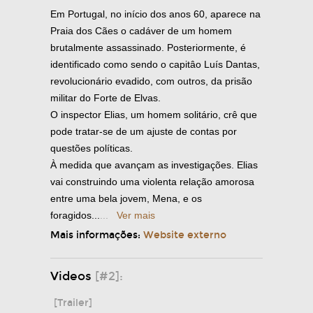
Em Portugal, no início dos anos 60, aparece na
Praia dos Cães o cadáver de um homem
brutalmente assassinado. Posteriormente, é
identificado como sendo o capitâo Luís Dantas,
revolucionário evadido, com outros, da prisão
militar do Forte de Elvas.
O inspector Elias, um homem solitário, crê que
pode tratar-se de um ajuste de contas por
questões políticas.
À medida que avançam as investigações. Elias
vai construindo uma violenta relação amorosa
entre uma bela jovem, Mena, e os
foragidos...
...
Ver mais
Mais informações:
Website externo
Videos
[#2]:
[Trailer]