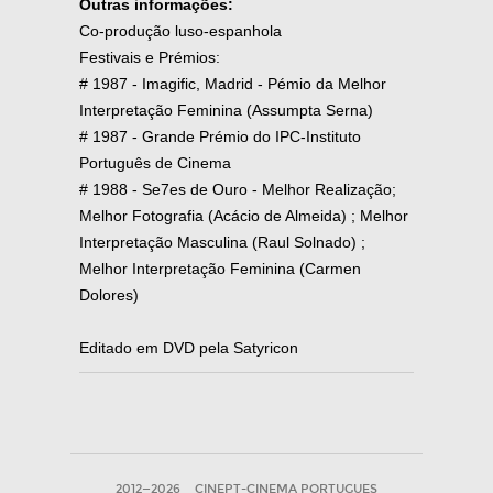
Outras informações:
Co-produção luso-espanhola
Festivais e Prémios:
# 1987 - Imagific, Madrid - Pémio da Melhor
Interpretação Feminina (Assumpta Serna)
# 1987 - Grande Prémio do IPC-Instituto
Português de Cinema
# 1988 - Se7es de Ouro - Melhor Realização;
Melhor Fotografia (Acácio de Almeida) ; Melhor
Interpretação Masculina (Raul Solnado) ;
Melhor Interpretação Feminina (Carmen
Dolores)
Editado em DVD pela Satyricon
2012—2026
CINEPT-CINEMA PORTUGUES