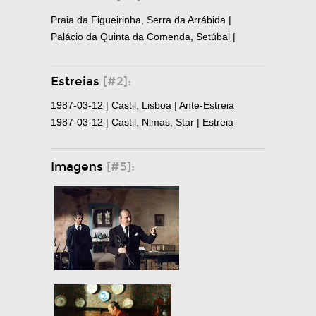
Praia da Figueirinha, Serra da Arrábida |
Palácio da Quinta da Comenda, Setúbal |
Estreias
[#2]:
1987-03-12 | Castil, Lisboa | Ante-Estreia
1987-03-12 | Castil, Nimas, Star | Estreia
Imagens
[#5]: