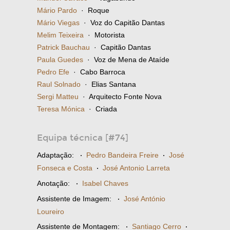
Mário Pardo
· Roque
Mário Viegas
· Voz do Capitão Dantas
Melim Teixeira
· Motorista
Patrick Bauchau
· Capitão Dantas
Paula Guedes
· Voz de Mena de Ataíde
Pedro Efe
· Cabo Barroca
Raul Solnado
· Elias Santana
Sergi Matteu
· Arquitecto Fonte Nova
Teresa Mónica
· Criada
Equipa técnica [#74]
Adaptação:
·
Pedro Bandeira Freire
·
José
Fonseca e Costa
·
José Antonio Larreta
Anotação:
·
Isabel Chaves
Assistente de Imagem:
·
José António
Loureiro
Assistente de Montagem:
·
Santiago Cerro
·