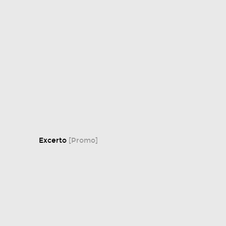
Excerto
[Promo]