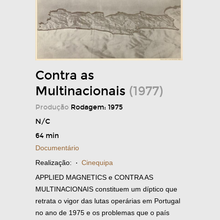
Contra as
Multinacionais
(1977)
Produção
Rodagem: 1975
N/C
64 min
Documentário
Realização:
·
Cinequipa
APPLIED MAGNETICS e CONTRA AS
MULTINACIONAIS constituem um díptico que
retrata o vigor das lutas operárias em Portugal
no ano de 1975 e os problemas que o país