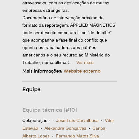
atravessava, com as deslocações de muitas
empresas estrangeiras.
Documentário de intervenção próximo do
formato da reportagem, APPLIED MAGNETICS
pode ser descrito como um filme “de detalhe”
que acompanha a fase final do conflito que
opunha os trabalhadores aos patrões
americanos e o seu recurso ao Ministério do
Trabalho, numa última t
...
Ver mais
Mais informações:
Website externo
Equipa
Equipa técnica [#10]
Colaboração:
·
José Luís Carvalhosa
·
Vítor
Estevão
·
Alexandre Gonçalves
·
Carlos
Alberto Lopes
·
Fernando Matos Silva
·