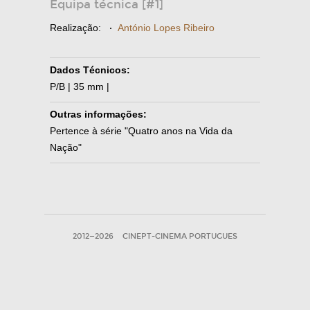
Equipa técnica [#1]
Realização:
·
António Lopes Ribeiro
Dados Técnicos:
P/B | 35 mm |
Outras informações:
Pertence à série "Quatro anos na Vida da
Nação"
2012—2026
CINEPT-CINEMA PORTUGUES