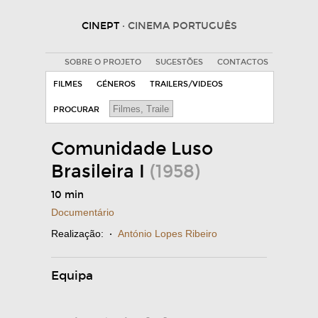
CINEPT
· CINEMA PORTUGUÊS
SOBRE O PROJETO
SUGESTÕES
CONTACTOS
FILMES
GÉNEROS
TRAILERS/VIDEOS
PROCURAR
Comunidade Luso
Brasileira I
(1958)
10 min
Documentário
Realização:
·
António Lopes Ribeiro
Equipa