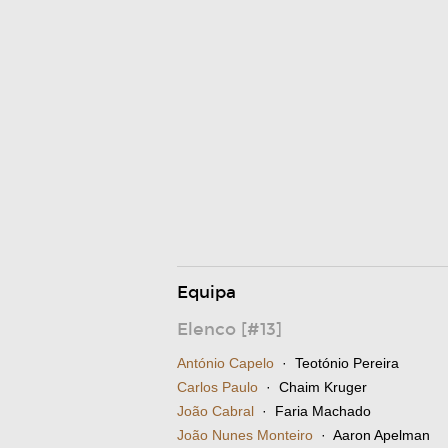
Equipa
Elenco [#13]
António Capelo
· Teotónio Pereira
Carlos Paulo
· Chaim Kruger
João Cabral
· Faria Machado
João Nunes Monteiro
· Aaron Apelman