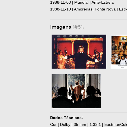
1988-11-03 | Mundial | Ante-Estreia
1988-11-10 | Amoreiras, Fonte Nova | Estr
Imagens
[#5]:
Dados Técnicos:
Cor | Dolby | 35 mm | 1.33:1 | EastmanColo