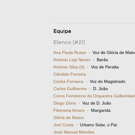
Equipa
Elenco [#21]
Ana Paula Russo
· Voz de Glória de Mato
António Loja Neves
· Barão
António Silva (II)
· Voz de Peralta
Cândido Ferreira
Carlos Fonseca
· Voz do Magistrado
Carlos Guilherme
· D. João
Coros Femininos da Orquestra Gulbenkia
Diogo Dória
· Voz de D. João
Filomena Amaro
· Margarida
Glória de Matos
Joel Costa
· Urbano Solar, o Pai
José Manuel Mendes