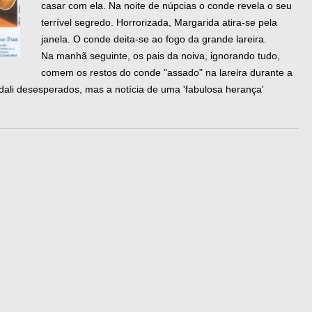
casar com ela. Na noite de núpcias o conde revela o seu
terrível segredo. Horrorizada, Margarida atira-se pela
janela. O conde deita-se ao fogo da grande lareira.
Na manhã seguinte, os pais da noiva, ignorando tudo,
comem os restos do conde "assado" na lareira durante a
dali desesperados, mas a notícia de uma 'fabulosa herança'