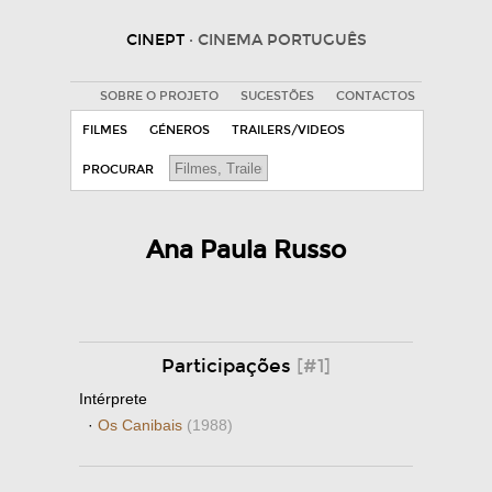
CINEPT
· CINEMA PORTUGUÊS
SOBRE O PROJETO
SUGESTÕES
CONTACTOS
FILMES
GÉNEROS
TRAILERS/VIDEOS
PROCURAR
Ana Paula Russo
Participações
[#1]
Intérprete
·
Os Canibais
(1988)