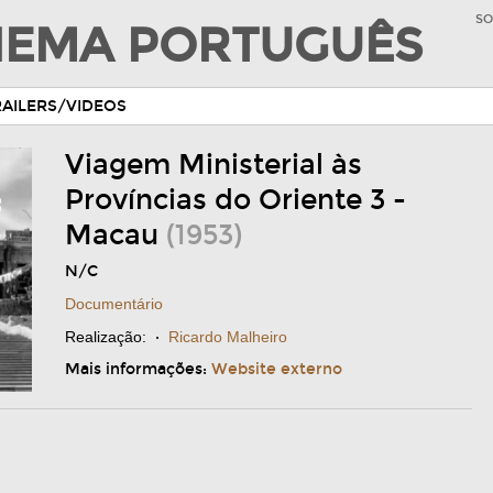
SO
INEMA PORTUGUÊS
RAILERS/VIDEOS
Viagem Ministerial às
Províncias do Oriente 3 -
Macau
(1953)
N/C
Documentário
Realização:
·
Ricardo Malheiro
Mais informações:
Website externo