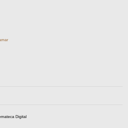
ramar
emateca Digital