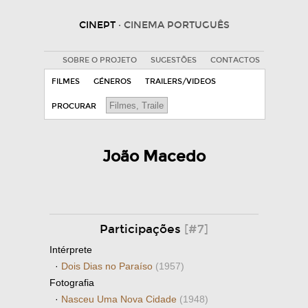
CINEPT
· CINEMA PORTUGUÊS
SOBRE O PROJETO
SUGESTÕES
CONTACTOS
FILMES
GÉNEROS
TRAILERS/VIDEOS
PROCURAR
João Macedo
Participações
[#7]
Intérprete
·
Dois Dias no Paraíso
(1957)
Fotografia
·
Nasceu Uma Nova Cidade
(1948)