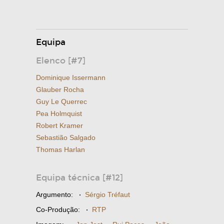
Equipa
Elenco [#7]
Dominique Issermann
Glauber Rocha
Guy Le Querrec
Pea Holmquist
Robert Kramer
Sebastião Salgado
Thomas Harlan
Equipa técnica [#12]
Argumento:
·
Sérgio Tréfaut
Co-Produção:
·
RTP