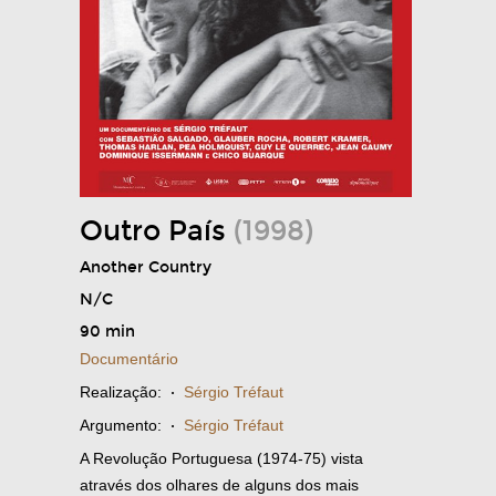
Outro País
(1998)
Another Country
N/C
90 min
Documentário
Realização:
·
Sérgio Tréfaut
Argumento:
·
Sérgio Tréfaut
A Revolução Portuguesa (1974-75) vista
através dos olhares de alguns dos mais