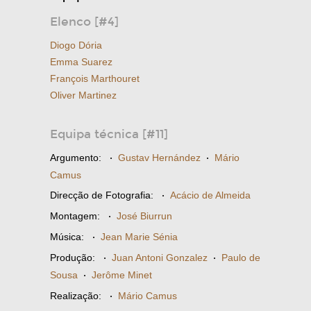
Elenco [#4]
Diogo Dória
Emma Suarez
François Marthouret
Oliver Martinez
Equipa técnica [#11]
Argumento:
·
Gustav Hernández
·
Mário
Camus
Direcção de Fotografia:
·
Acácio de Almeida
Montagem:
·
José Biurrun
Música:
·
Jean Marie Sénia
Produção:
·
Juan Antoni Gonzalez
·
Paulo de
Sousa
·
Jerôme Minet
Realização:
·
Mário Camus