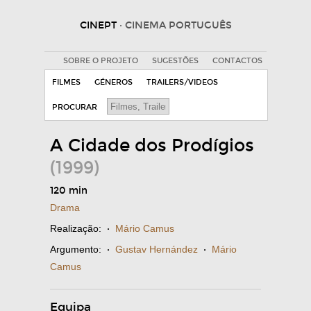
CINEPT
· CINEMA PORTUGUÊS
SOBRE O PROJETO
SUGESTÕES
CONTACTOS
FILMES
GÉNEROS
TRAILERS/VIDEOS
PROCURAR
A Cidade dos Prodígios
(1999)
120 min
Drama
Realização:
·
Mário Camus
Argumento:
·
Gustav Hernández
·
Mário
Camus
Equipa