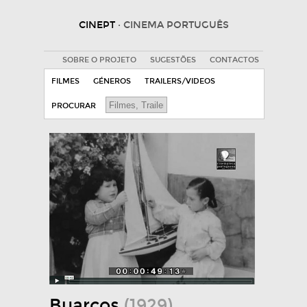
CINEPT
· CINEMA PORTUGUÊS
SOBRE O PROJETO
SUGESTÕES
CONTACTOS
FILMES
GÉNEROS
TRAILERS/VIDEOS
PROCURAR
Buarcos
(1929)