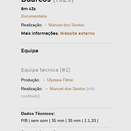
8m 43s
Documentário
Realização:
·
Manuel dos Santos
Mais informações:
Website externo
Equipa
Equipa técnica [#2]
Produção:
·
Ulyssea Filme
Realização:
·
Manuel dos Santos
[não
creditado]
Dados Técnicos:
P/B | sem som | 35 mm | 35 mm | 1:1,33 |