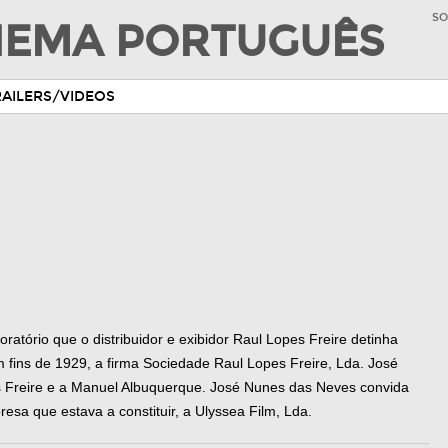
SO
INEMA PORTUGUÊS
RAILERS/VIDEOS
atório que o distribuidor e exibidor Raul Lopes Freire detinha
m fins de 1929, a firma Sociedade Raul Lopes Freire, Lda. José
 Freire e a Manuel Albuquerque. José Nunes das Neves convida
esa que estava a constituir, a Ulyssea Film, Lda.