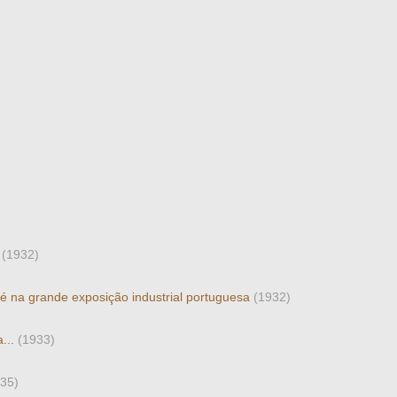
a
(1932)
né na grande exposição industrial portuguesa
(1932)
...
(1933)
35)