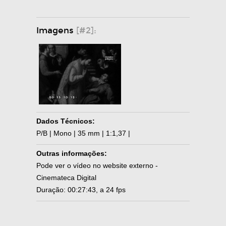
Imagens
[#2]:
Dados Técnicos:
P/B | Mono | 35 mm | 1:1,37 |
Outras informações:
Pode ver o vídeo no website externo -
Cinemateca Digital
Duração: 00:27:43, a 24 fps