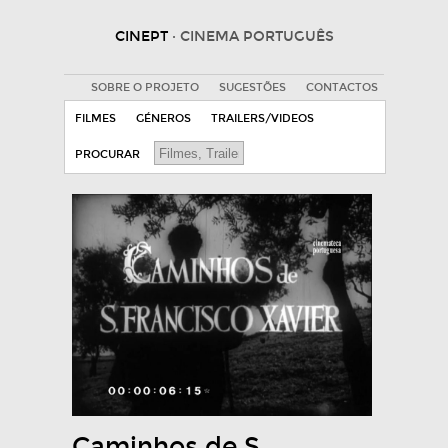
CINEPT
· CINEMA PORTUGUÊS
SOBRE O PROJETO
SUGESTÕES
CONTACTOS
FILMES
GÉNEROS
TRAILERS/VIDEOS
PROCURAR
Caminhos de S.