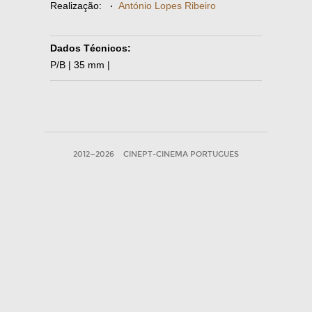
Realização:
·
António Lopes Ribeiro
Dados Técnicos:
P/B | 35 mm |
2012—2026
CINEPT-CINEMA PORTUGUES