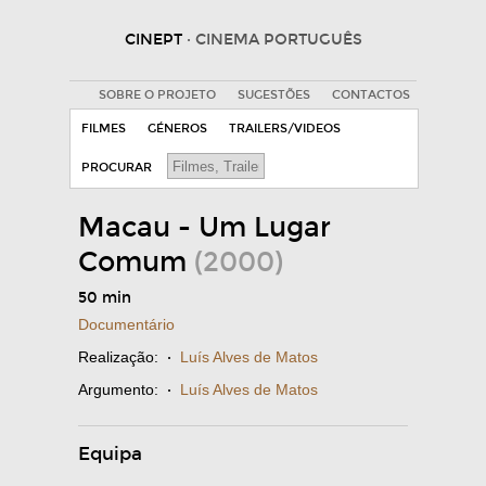
CINEPT
· CINEMA PORTUGUÊS
SOBRE O PROJETO
SUGESTÕES
CONTACTOS
FILMES
GÉNEROS
TRAILERS/VIDEOS
PROCURAR
Macau - Um Lugar
Comum
(2000)
50 min
Documentário
Realização:
·
Luís Alves de Matos
Argumento:
·
Luís Alves de Matos
Equipa