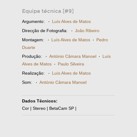
Equipa técnica [#9]
Argumento:
·
Luís Alves de Matos
Direcção de Fotografia:
·
João Ribeiro
Montagem:
·
Luís Alves de Matos
·
Pedro
Duarte
Produção:
·
António Câmara Manoel
·
Luís
Alves de Matos
·
Paulo Silveira
Realização:
·
Luís Alves de Matos
Som:
·
António Câmara Manoel
Dados Técnicos:
Cor | Stereo | BetaCam SP |