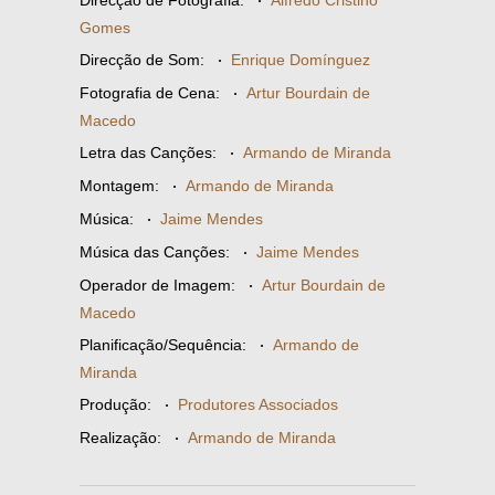
Direcção de Fotografia:
·
Alfredo Cristino
Gomes
Direcção de Som:
·
Enrique Domínguez
Fotografia de Cena:
·
Artur Bourdain de
Macedo
Letra das Canções:
·
Armando de Miranda
Montagem:
·
Armando de Miranda
Música:
·
Jaime Mendes
Música das Canções:
·
Jaime Mendes
Operador de Imagem:
·
Artur Bourdain de
Macedo
Planificação/Sequência:
·
Armando de
Miranda
Produção:
·
Produtores Associados
Realização:
·
Armando de Miranda