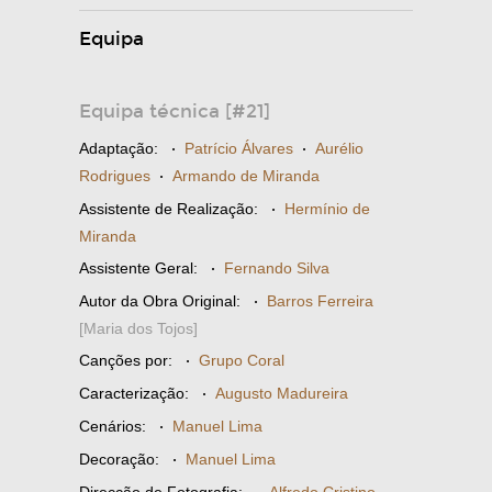
Equipa
Equipa técnica [#21]
Adaptação:
·
Patrício Álvares
·
Aurélio
Rodrigues
·
Armando de Miranda
Assistente de Realização:
·
Hermínio de
Miranda
Assistente Geral:
·
Fernando Silva
Autor da Obra Original:
·
Barros Ferreira
[Maria dos Tojos]
Canções por:
·
Grupo Coral
Caracterização:
·
Augusto Madureira
Cenários:
·
Manuel Lima
Decoração:
·
Manuel Lima