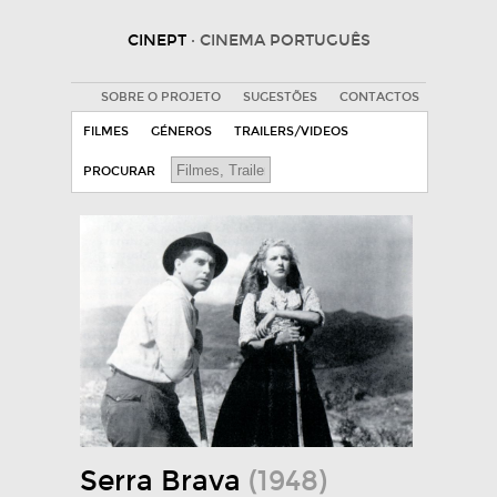
CINEPT
· CINEMA PORTUGUÊS
SOBRE O PROJETO
SUGESTÕES
CONTACTOS
FILMES
GÉNEROS
TRAILERS/VIDEOS
PROCURAR
Serra Brava
(1948)