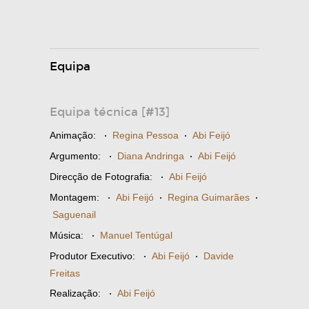
Equipa
Equipa técnica [#13]
Animação:
·
Regina Pessoa
·
Abi Feijó
Argumento:
·
Diana Andringa
·
Abi Feijó
Direcção de Fotografia:
·
Abi Feijó
Montagem:
·
Abi Feijó
·
Regina Guimarães
·
Saguenail
Música:
·
Manuel Tentúgal
Produtor Executivo:
·
Abi Feijó
·
Davide
Freitas
Realização:
·
Abi Feijó