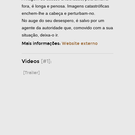
fora, é longa e penosa. Imagens catastróficas
enchem-lhe a cabeça e perturbam-no.
No auge do seu desespero, é salvo por um
agente da autoridade que, comovido com a sua
situação, deixa-o ir.
Mais informações:
Website externo
Videos
[#1]:
[Trailer]