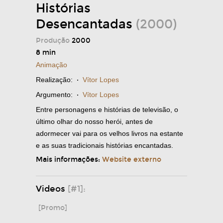
Histórias
Desencantadas
(2000)
Produção
2000
8 min
Animação
Realização:
·
Vítor Lopes
Argumento:
·
Vítor Lopes
Entre personagens e histórias de televisão, o
último olhar do nosso herói, antes de
adormecer vai para os velhos livros na estante
e as suas tradicionais histórias encantadas.
Mais informações:
Website externo
Videos
[#1]:
[Promo]