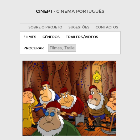
CINEPT
· CINEMA PORTUGUÊS
SOBRE O PROJETO
SUGESTÕES
CONTACTOS
FILMES
GÉNEROS
TRAILERS/VIDEOS
PROCURAR