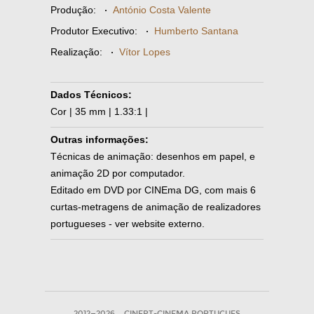
Produção:
·
António Costa Valente
Produtor Executivo:
·
Humberto Santana
Realização:
·
Vítor Lopes
Dados Técnicos:
Cor | 35 mm | 1.33:1 |
Outras informações:
Técnicas de animação: desenhos em papel, e
animação 2D por computador.
Editado em DVD por CINEma DG, com mais 6
curtas-metragens de animação de realizadores
portugueses - ver website externo.
2012—2026
CINEPT-CINEMA PORTUGUES