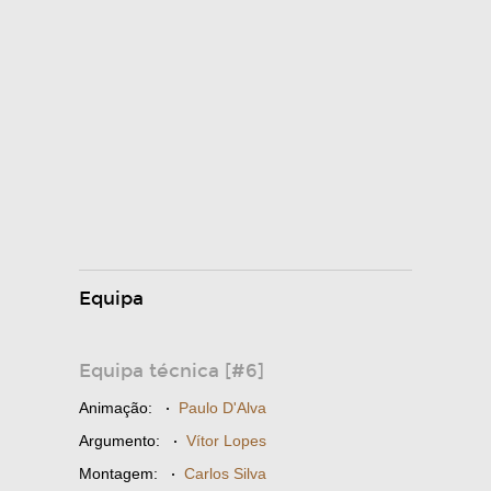
Equipa
Equipa técnica [#6]
Animação:
·
Paulo D'Alva
Argumento:
·
Vítor Lopes
Montagem:
·
Carlos Silva