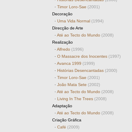
·
Timor Loro-Sae
(2001)
Decoração
·
Uma Vida Normal
(1994)
Direcção de Arte
·
Até ao Tecto do Mundo
(2008)
Realização
·
Alfredo
(1996)
·
O Massacre dos Inocentes
(1997)
·
Avanca 1999
(1999)
·
Histórias Desencantadas
(2000)
·
Timor Loro-Sae
(2001)
·
João Mata Sete
(2002)
·
Até ao Tecto do Mundo
(2008)
·
Living In The Trees
(2008)
Adaptação
·
Até ao Tecto do Mundo
(2008)
Criação Gráfica
·
Café
(2009)