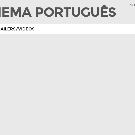
SO
INEMA PORTUGUÊS
RAILERS/VIDEOS