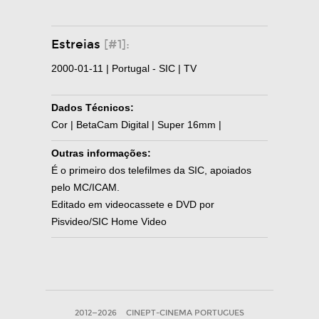
Estreias
[#1]:
2000-01-11 | Portugal - SIC | TV
Dados Técnicos:
Cor | BetaCam Digital | Super 16mm |
Outras informações:
É o primeiro dos telefilmes da SIC, apoiados
pelo MC/ICAM.
Editado em videocassete e DVD por
Pisvideo/SIC Home Video
2012—2026
CINEPT-CINEMA PORTUGUES