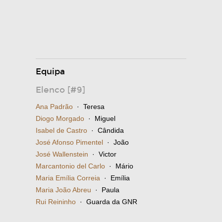
Equipa
Elenco [#9]
Ana Padrão
· Teresa
Diogo Morgado
· Miguel
Isabel de Castro
· Cândida
José Afonso Pimentel
· João
José Wallenstein
· Victor
Marcantonio del Carlo
· Mário
Maria Emília Correia
· Emília
Maria João Abreu
· Paula
Rui Reininho
· Guarda da GNR