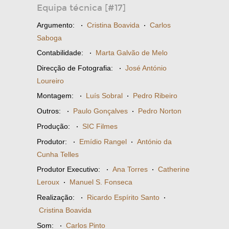
Equipa técnica [#17]
Argumento:
·
Cristina Boavida
·
Carlos
Saboga
Contabilidade:
·
Marta Galvão de Melo
Direcção de Fotografia:
·
José António
Loureiro
Montagem:
·
Luís Sobral
·
Pedro Ribeiro
Outros:
·
Paulo Gonçalves
·
Pedro Norton
Produção:
·
SIC Filmes
Produtor:
·
Emídio Rangel
·
António da
Cunha Telles
Produtor Executivo:
·
Ana Torres
·
Catherine
Leroux
·
Manuel S. Fonseca
Realização:
·
Ricardo Espírito Santo
·
Cristina Boavida
Som:
·
Carlos Pinto