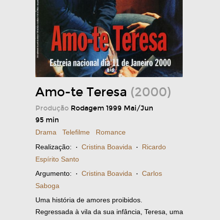
Amo-te Teresa
(2000)
Produção
Rodagem 1999 Mai/Jun
95 min
Drama
Telefilme
Romance
Realização:
·
Cristina Boavida
·
Ricardo
Espírito Santo
Argumento:
·
Cristina Boavida
·
Carlos
Saboga
Uma história de amores proibidos.
Regressada à vila da sua infância, Teresa, uma