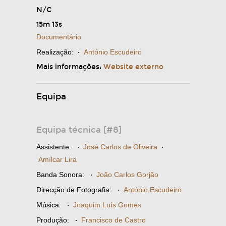
N/C
15m 13s
Documentário
Realização:
·
António Escudeiro
Mais informações:
Website externo
Equipa
Equipa técnica [#8]
Assistente:
·
José Carlos de Oliveira
·
Amílcar Lira
Banda Sonora:
·
João Carlos Gorjão
Direcção de Fotografia:
·
António Escudeiro
Música:
·
Joaquim Luís Gomes
Produção:
·
Francisco de Castro