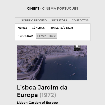
CINEPT
· CINEMA PORTUGUÊS
SOBRE O PROJETO
SUGESTÕES
CONTACTOS
FILMES
GÉNEROS
TRAILERS/VIDEOS
PROCURAR
Lisboa Jardim da
Europa
(1972)
Lisbon Garden of Europe