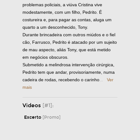
problemas policiais, a viúva Cristina vive
modestamente, com um filho, Pedrito. É
costureira e, para pagar as contas, aluga um
quarto a um desconhecido, Tony.
Durante brincadeira com outros miúdos e o fiel
cão, Farrusco, Pedrito é atacado por um sujeito
de mau aspecto, aliás Tony, que está metido
em negócios obscuros.
Submetido a melindrosa intervenção cirúrgica,
Pedrito tem que andar, provisoriamente, numa
cadeira de rodas, recebendo o carinho
...
Ver
mais
Videos
[#1]:
Excerto
[Promo]