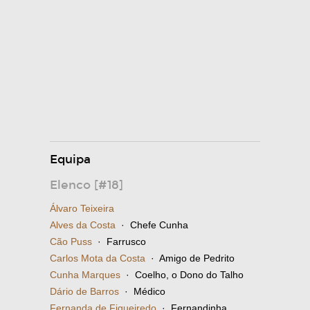
Equipa
Elenco [#18]
Álvaro Teixeira
Alves da Costa
· Chefe Cunha
Cão Puss
· Farrusco
Carlos Mota da Costa
· Amigo de Pedrito
Cunha Marques
· Coelho, o Dono do Talho
Dário de Barros
· Médico
Fernanda de Figueiredo
· Fernandinha