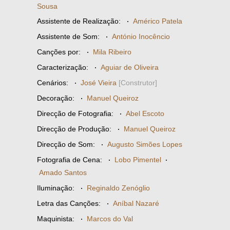
Sousa
Assistente de Realização:
·
Américo Patela
Assistente de Som:
·
António Inocêncio
Canções por:
·
Mila Ribeiro
Caracterização:
·
Aguiar de Oliveira
Cenários:
·
José Vieira
[Construtor]
Decoração:
·
Manuel Queiroz
Direcção de Fotografia:
·
Abel Escoto
Direcção de Produção:
·
Manuel Queiroz
Direcção de Som:
·
Augusto Simões Lopes
Fotografia de Cena:
·
Lobo Pimentel
·
Amado Santos
Iluminação:
·
Reginaldo Zenóglio
Letra das Canções:
·
Aníbal Nazaré
Maquinista:
·
Marcos do Val