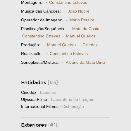
Montagem:
·
Constantino Esteves
Música das Canções:
·
João Nobre
Operador de Imagem:
·
Mário Pereira
Planificação/Sequência:
·
Mota da Costa
·
Constantino Esteves
·
Manuel Queiroz
Produção:
·
Manuel Queiroz
·
Cinedex
Realização:
·
Constantino Esteves
Sonoplastia/Mistura:
·
Albano da Mata Diniz
Entidades
[#3]:
Cinedex
· Estúdios
Ulyssea Filme
· Laboratório de Imagem
Internacional Filmes
· Distribuição
Exteriores
[#1]: