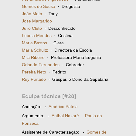
Gomes de Sousa
· Droguista
João Mota
· Tony
José Margarido
Júlio Cleto
· Desconhecido
Leónia Mendes
· Cristina
Maria Bastos
· Clara
Maria Schultz
· Directora da Escola
Mila Ribeiro
· Professora Maria Eugénia
Orlando Fernandes
· Cobrador
Pereira Neto
· Pedrito
Ruy Furtado
· Gaspar, o Dono da Sapataria
Equipa técnica [#28]
Anotação:
·
Américo Patela
Argumento:
·
Aníbal Nazaré
·
Paulo da
Fonseca
Assistente de Caracterização:
·
Gomes de