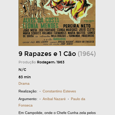
9 Rapazes e 1 Cão
(1964)
Produção
Rodagem: 1963
N/C
83 min
Drama
Realização:
·
Constantino Esteves
Argumento:
·
Aníbal Nazaré
·
Paulo da
Fonseca
Em Campolide, onde o Chefe Cunha zela pelos