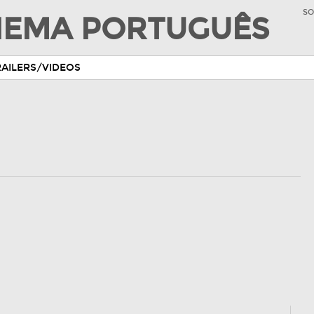
SO
INEMA PORTUGUÊS
RAILERS/VIDEOS