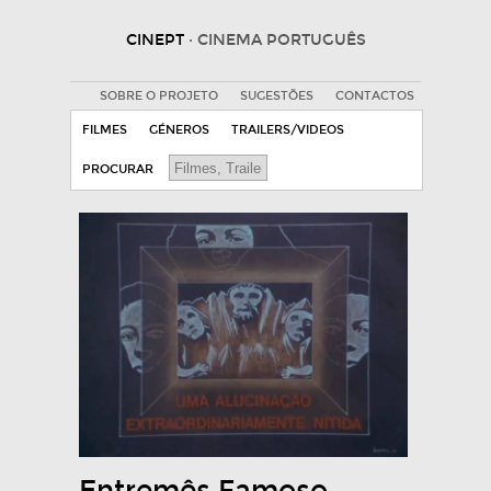
CINEPT
· CINEMA PORTUGUÊS
SOBRE O PROJETO
SUGESTÕES
CONTACTOS
FILMES
GÉNEROS
TRAILERS/VIDEOS
PROCURAR
Entremês Famoso