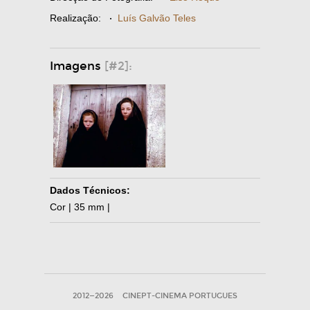
Realização:
·
Luís Galvão Teles
Imagens
[#2]:
Dados Técnicos:
Cor | 35 mm |
2012—2026
CINEPT-CINEMA PORTUGUES