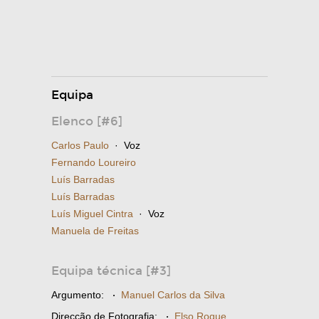
Equipa
Elenco [#6]
Carlos Paulo
· Voz
Fernando Loureiro
Luís Barradas
Luís Barradas
Luís Miguel Cintra
· Voz
Manuela de Freitas
Equipa técnica [#3]
Argumento:
·
Manuel Carlos da Silva
Direcção de Fotografia:
·
Elso Roque