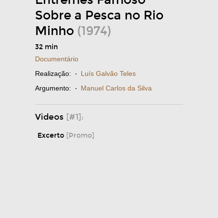
Sobre a Pesca no Rio
Minho
(1974)
32 min
Documentário
Realização:
·
Luís Galvão Teles
Argumento:
·
Manuel Carlos da Silva
Videos
[#1]:
Excerto
[Promo]