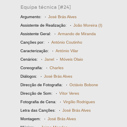
Equipa técnica [#24]
Argumento:
·
José Brás Alves
Assistente de Realização:
·
João Moreira (I)
Assistente Geral:
·
Armando de Miranda
Canções por:
·
António Coutinho
Caracterização:
·
António Vilar
Cenários:
·
Janel
·
Móveis Olaio
Coreografia:
·
Charles
Diálogos:
·
José Brás Alves
Direcção de Fotografia:
·
Octávio Bobone
Direcção de Som:
·
Vítor Veres
Fotografia de Cena:
·
Virgílio Rodrigues
Letra das Canções:
·
José Brás Alves
Montagem:
·
José Brás Alves