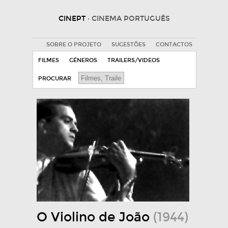
CINEPT
· CINEMA PORTUGUÊS
SOBRE O PROJETO
SUGESTÕES
CONTACTOS
FILMES
GÉNEROS
TRAILERS/VIDEOS
PROCURAR
O Violino de João
(1944)