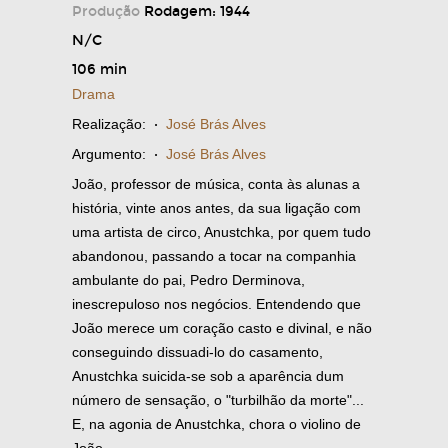
Produção
Rodagem: 1944
N/C
106 min
Drama
Realização:
·
José Brás Alves
Argumento:
·
José Brás Alves
João, professor de música, conta às alunas a
história, vinte anos antes, da sua ligação com
uma artista de circo, Anustchka, por quem tudo
abandonou, passando a tocar na companhia
ambulante do pai, Pedro Derminova,
inescrepuloso nos negócios. Entendendo que
João merece um coração casto e divinal, e não
conseguindo dissuadi-lo do casamento,
Anustchka suicida-se sob a aparência dum
número de sensação, o "turbilhão da morte"...
E, na agonia de Anustchka, chora o violino de
João.