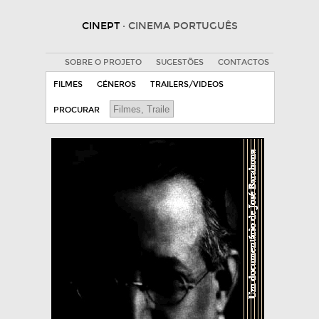
CINEPT
· CINEMA PORTUGUÊS
SOBRE O PROJETO
SUGESTÕES
CONTACTOS
FILMES
GÉNEROS
TRAILERS/VIDEOS
PROCURAR