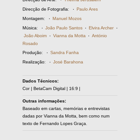
Direcção de Fotografia:
·
Paulo Ares
Montagem:
·
Manuel Mozos
Música:
·
João Paulo Santos
·
Elvira Archer
·
João Aboim
·
Vianna da Motta
·
António
Rosado
Produção:
·
Sandra Fanha
Realização:
·
José Barahona
Dados Técnicos:
Cor | BetaCam Digital | 16:9 |
Outras informações:
Baseado em cartas, memórias e entrevistas
dadas por Vianna da Motta, bem como num
texto de Fernando Lopes Graça.