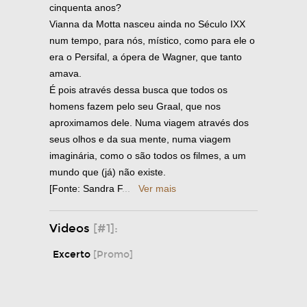
cinquenta anos?
Vianna da Motta nasceu ainda no Século IXX
num tempo, para nós, místico, como para ele o
era o Persifal, a ópera de Wagner, que tanto
amava.
É pois através dessa busca que todos os
homens fazem pelo seu Graal, que nos
aproximamos dele. Numa viagem através dos
seus olhos e da sua mente, numa viagem
imaginária, como o são todos os filmes, a um
mundo que (já) não existe.
[Fonte: Sandra F
...
Ver mais
Videos
[#1]:
Excerto
[Promo]