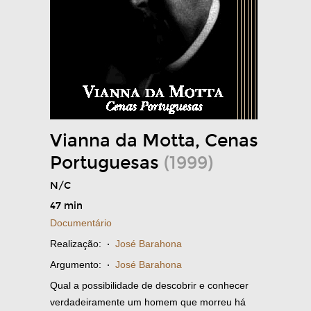
Vianna da Motta, Cenas
Portuguesas
(1999)
N/C
47 min
Documentário
Realização:
·
José Barahona
Argumento:
·
José Barahona
Qual a possibilidade de descobrir e conhecer
verdadeiramente um homem que morreu há