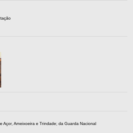
ntação
e Açor, Ameixoeira e Trindade; da Guarda Nacional