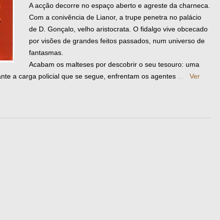
A acção decorre no espaço aberto e agreste da charneca.
Com a conivência de Lianor, a trupe penetra no palácio
de D. Gonçalo, velho aristocrata. O fidalgo vive obcecado
por visões de grandes feitos passados, num universo de
fantasmas.
Acabam os malteses por descobrir o seu tesouro: uma
nte a carga policial que se segue, enfrentam os agentes
...
Ver