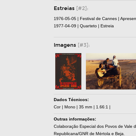
Estreias
[#2]:
1976-05-05 | Festival de Cannes | Aprese
1977-04-09 | Quarteto | Estreia
Imagens
[#3]:
Dados Técnicos:
Cor | Mono | 35 mm | 1.66:1 |
Outras informações:
Colaboração Especial dos Povos de Vale d
Republicana/GNR de Mértola e Beja.