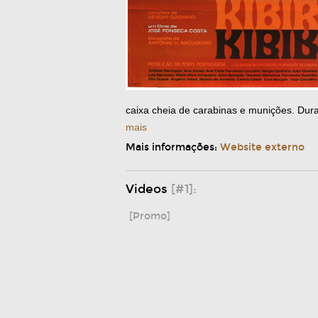
caixa cheia de carabinas e munições. Dura
mais
Mais informações:
Website externo
Videos
[#1]:
[Promo]