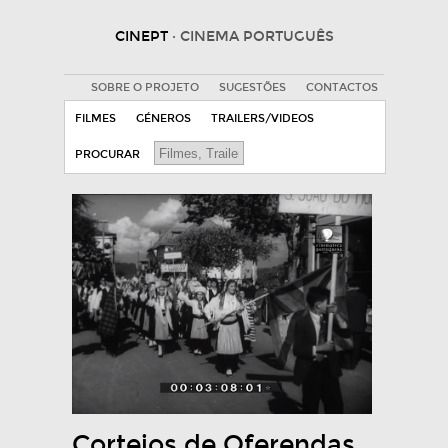
CINEPT
· CINEMA PORTUGUÊS
SOBRE O PROJETO
SUGESTÕES
CONTACTOS
FILMES
GÉNEROS
TRAILERS/VIDEOS
PROCURAR
Cortejos de Oferendas