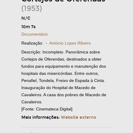
(1953)
N/C
10m 7s
Documentário
Realização:
·
António Lopes Ribeiro
Descrição: Incompleto. Panorâmica sobre
Cortejos de Oferendas, destinados a obter
fundos para equipamento e manutenção dos
hospitais das misericórdias. Entre outros,
Penafiel, Tondela, Freixo de Espada à Cinta.
Inauguração do Hospital de Macedo de
Cavaleiros. A casa dos pobres de Macedo de
Cavaleiros.
[Fonte: Cinemateca Digital]
Mais informações:
Website externo