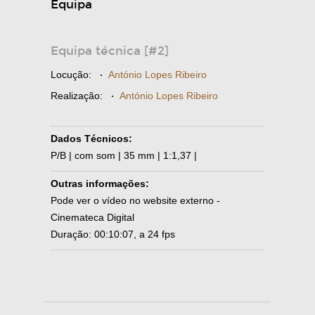
Equipa
Equipa técnica [#2]
Locução:
·
António Lopes Ribeiro
Realização:
·
António Lopes Ribeiro
Dados Técnicos:
P/B | com som | 35 mm | 1:1,37 |
Outras informações:
Pode ver o vídeo no website externo -
Cinemateca Digital
Duração: 00:10:07, a 24 fps