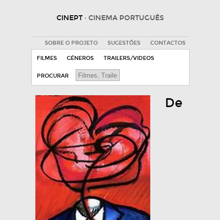
CINEPT
· CINEMA PORTUGUÊS
SOBRE O PROJETO
SUGESTÕES
CONTACTOS
FILMES
GÉNEROS
TRAILERS/VIDEOS
PROCURAR
De