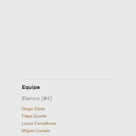
Equipa
Elenco [#4]
Diogo Dória
Filipe Duarte
Laura Carvalhosa
Miguel Curado