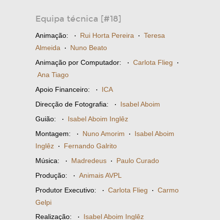
Equipa técnica [#18]
Animação:
·
Rui Horta Pereira
·
Teresa
Almeida
·
Nuno Beato
Animação por Computador:
·
Carlota Flieg
·
Ana Tiago
Apoio Financeiro:
·
ICA
Direcção de Fotografia:
·
Isabel Aboim
Guião:
·
Isabel Aboim Inglêz
Montagem:
·
Nuno Amorim
·
Isabel Aboim
Inglêz
·
Fernando Galrito
Música:
·
Madredeus
·
Paulo Curado
Produção:
·
Animais AVPL
Produtor Executivo:
·
Carlota Flieg
·
Carmo
Gelpi
Realização:
·
Isabel Aboim Inglêz