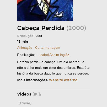
Cabeça Perdida
(2000)
Produção
1999
18 min
Animação
Curta-metragem
Realização:
·
Isabel Aboim Inglêz
Horácio perdeu a cabeça! Um dia acordou e
não a tinha mais em cima dos ombros. Esta é a
história da busca daquilo que nunca se perdeu.
Mais informações:
Website externo
Videos
[#1]:
[Trailer]