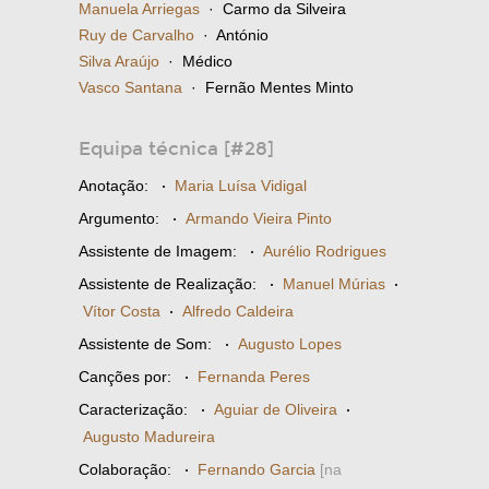
Manuela Arriegas
· Carmo da Silveira
Ruy de Carvalho
· António
Silva Araújo
· Médico
Vasco Santana
· Fernão Mentes Minto
Equipa técnica [#28]
Anotação:
·
Maria Luísa Vidigal
Argumento:
·
Armando Vieira Pinto
Assistente de Imagem:
·
Aurélio Rodrigues
Assistente de Realização:
·
Manuel Múrias
·
Vítor Costa
·
Alfredo Caldeira
Assistente de Som:
·
Augusto Lopes
Canções por:
·
Fernanda Peres
Caracterização:
·
Aguiar de Oliveira
·
Augusto Madureira
Colaboração:
·
Fernando Garcia
[na