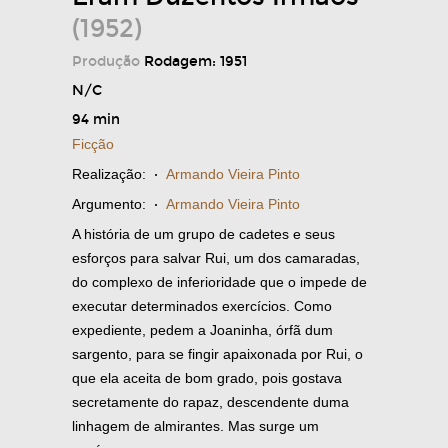
(1952)
Produção
Rodagem: 1951
N/C
94 min
Ficção
Realização:
·
Armando Vieira Pinto
Argumento:
·
Armando Vieira Pinto
A história de um grupo de cadetes e seus
esforços para salvar Rui, um dos camaradas,
do complexo de inferioridade que o impede de
executar determinados exercícios. Como
expediente, pedem a Joaninha, órfã dum
sargento, para se fingir apaixonada por Rui, o
que ela aceita de bom grado, pois gostava
secretamente do rapaz, descendente duma
linhagem de almirantes. Mas surge um