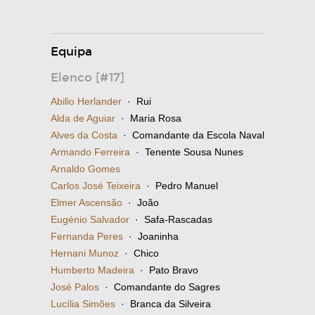
Equipa
Elenco [#17]
Abilio Herlander
· Rui
Alda de Aguiar
· Maria Rosa
Alves da Costa
· Comandante da Escola Naval
Armando Ferreira
· Tenente Sousa Nunes
Arnaldo Gomes
Carlos José Teixeira
· Pedro Manuel
Elmer Ascensão
· João
Eugénio Salvador
· Safa-Rascadas
Fernanda Peres
· Joaninha
Hernani Munoz
· Chico
Humberto Madeira
· Pato Bravo
José Palos
· Comandante do Sagres
Lucília Simões
· Branca da Silveira