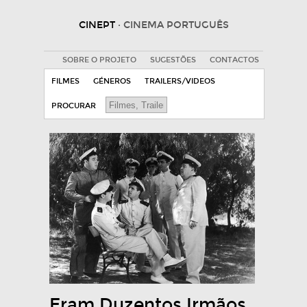
CINEPT
· CINEMA PORTUGUÊS
SOBRE O PROJETO
SUGESTÕES
CONTACTOS
FILMES
GÉNEROS
TRAILERS/VIDEOS
PROCURAR
Eram Duzentos Irmãos