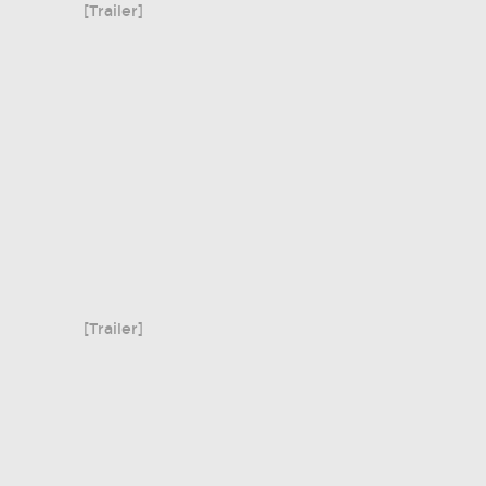
[Trailer]
[Trailer]