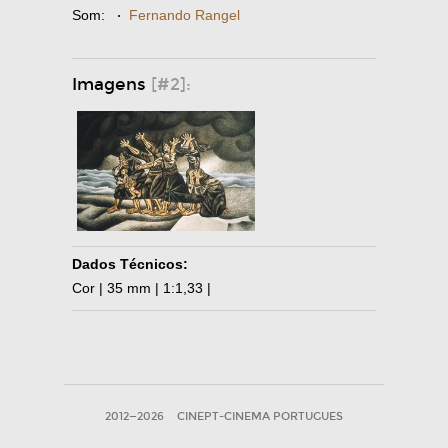
Som:
·
Fernando Rangel
Imagens
[#2]:
Dados Técnicos:
Cor | 35 mm | 1:1,33 |
2012—2026
CINEPT-CINEMA PORTUGUES