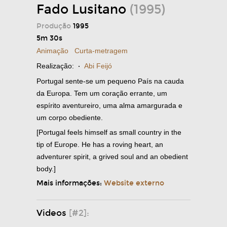
Fado Lusitano
(1995)
Produção
1995
5m 30s
Animação
Curta-metragem
Realização:
·
Abi Feijó
Portugal sente-se um pequeno País na cauda
da Europa. Tem um coração errante, um
espírito aventureiro, uma alma amargurada e
um corpo obediente.
[Portugal feels himself as small country in the
tip of Europe. He has a roving heart, an
adventurer spirit, a grived soul and an obedient
body.]
Mais informações:
Website externo
Videos
[#2]: