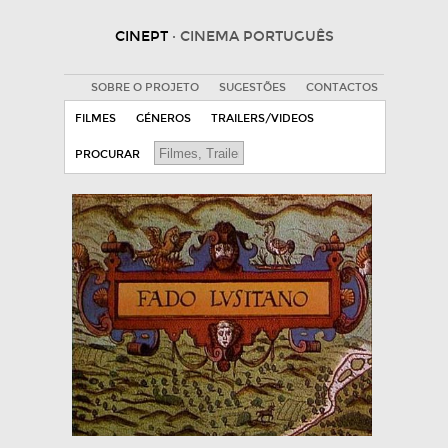
CINEPT
· CINEMA PORTUGUÊS
SOBRE O PROJETO
SUGESTÕES
CONTACTOS
FILMES
GÉNEROS
TRAILERS/VIDEOS
PROCURAR