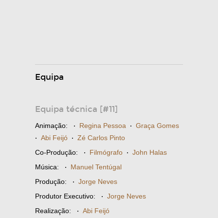
Equipa
Equipa técnica [#11]
Animação:
·
Regina Pessoa
·
Graça Gomes
·
Abi Feijó
·
Zé Carlos Pinto
Co-Produção:
·
Filmógrafo
·
John Halas
Música:
·
Manuel Tentúgal
Produção:
·
Jorge Neves
Produtor Executivo:
·
Jorge Neves
Realização:
·
Abi Feijó