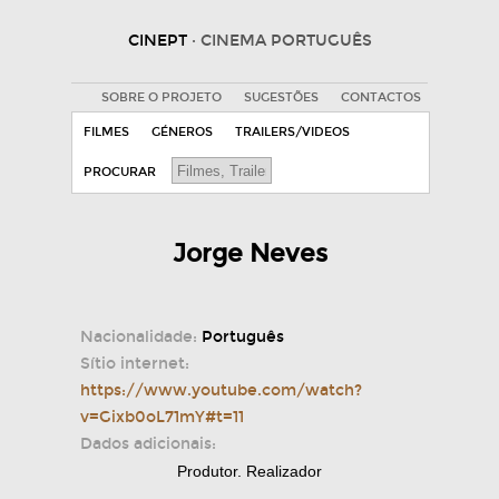
CINEPT
· CINEMA PORTUGUÊS
SOBRE O PROJETO
SUGESTÕES
CONTACTOS
FILMES
GÉNEROS
TRAILERS/VIDEOS
PROCURAR
Jorge Neves
Nacionalidade:
Português
Sítio internet:
https://www.youtube.com/watch?
v=Gixb0oL71mY#t=11
Dados adicionais:
Produtor. Realizador