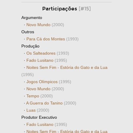
Participações
[#15]
Argumento
·
Novo Mundo
(2000)
Outros
·
Para Cá dos Montes
(1993)
Produção
·
Os Salteadores
(1993)
·
Fado Lusitano
(1995)
·
Noites Sem Fim - Estória do Gato e da Lua
(1995)
·
Jogos Olímpicos
(1995)
·
Novo Mundo
(2000)
·
Tempo
(2000)
·
A Guerra do Tanino
(2000)
·
Luas
(2000)
Produtor Executivo
·
Fado Lusitano
(1995)
·
Noites Sem Fim - Estória do Gato e da Lua