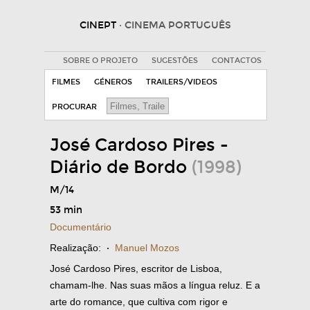
CINEPT
· CINEMA PORTUGUÊS
SOBRE O PROJETO
SUGESTÕES
CONTACTOS
FILMES
GÉNEROS
TRAILERS/VIDEOS
PROCURAR
José Cardoso Pires -
Diário de Bordo
(1998)
M/14
53 min
Documentário
Realização:
·
Manuel Mozos
José Cardoso Pires, escritor de Lisboa,
chamam-lhe. Nas suas mãos a língua reluz. E a
arte do romance, que cultiva com rigor e