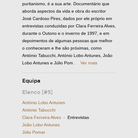
puritanismo, é a sua arte. Documentário que
aborda aspectos da vida e obra do escritor
José Cardoso Pires, dados por ele próprio em
entrevistas conduzidas por Clara Ferreira Alves,
durante o Outono e o inverno de 1997, e em
depoimentos de algumas pessoas que melhor
o conheceram e lhe são próximas, como
António Tabucchi, António Lobo Antunes, João
Lobo Antunes e Júlio Pom
...
Ver mais
Equipa
Elenco [#5]
António Lobo Antunes
António Tabucchi
Clara Ferreira Alves
· Entrevistas
João Lobo Antunes
Júlio Pomar