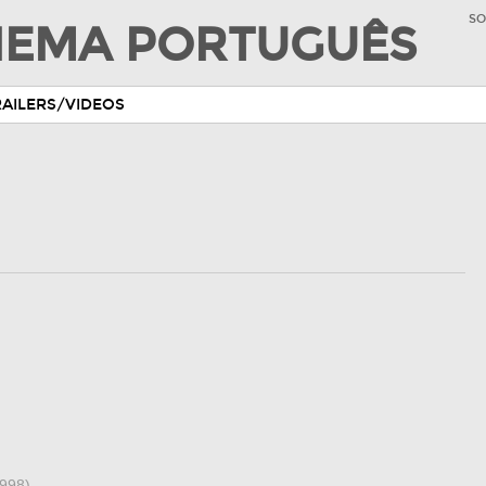
SO
INEMA PORTUGUÊS
RAILERS/VIDEOS
998)