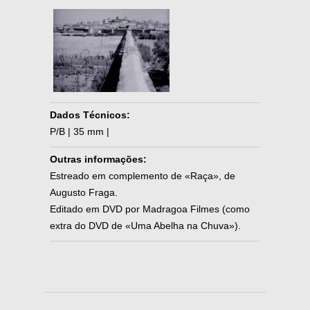
Dados Técnicos:
P/B | 35 mm |
Outras informações:
Estreado em complemento de «Raça», de
Augusto Fraga.
Editado em DVD por Madragoa Filmes (como
extra do DVD de «Uma Abelha na Chuva»).