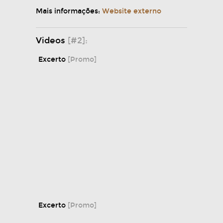
Mais informações:
Website externo
Videos
[#2]:
Excerto
[Promo]
Excerto
[Promo]