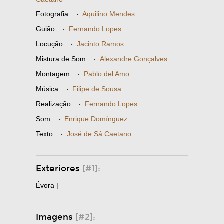
Fotografia:
·
Aquilino Mendes
Guião:
·
Fernando Lopes
Locução:
·
Jacinto Ramos
Mistura de Som:
·
Alexandre Gonçalves
Montagem:
·
Pablo del Amo
Música:
·
Filipe de Sousa
Realização:
·
Fernando Lopes
Som:
·
Enrique Domínguez
Texto:
·
José de Sá Caetano
Exteriores
[#1]:
Évora |
Imagens
[#2]: