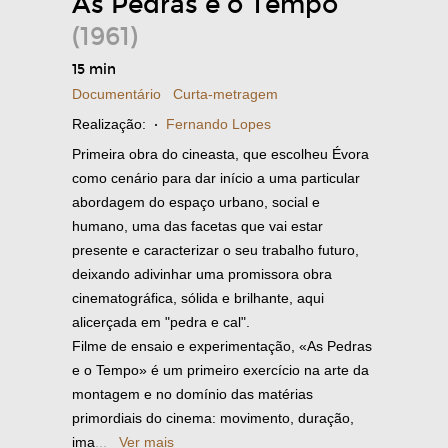
As Pedras e o Tempo
(1961)
15 min
Documentário
Curta-metragem
Realização:
·
Fernando Lopes
Primeira obra do cineasta, que escolheu Évora
como cenário para dar início a uma particular
abordagem do espaço urbano, social e
humano, uma das facetas que vai estar
presente e caracterizar o seu trabalho futuro,
deixando adivinhar uma promissora obra
cinematográfica, sólida e brilhante, aqui
alicerçada em "pedra e cal".
Filme de ensaio e experimentação, «As Pedras
e o Tempo» é um primeiro exercício na arte da
montagem e no domínio das matérias
primordiais do cinema: movimento, duração,
ima
...
Ver mais