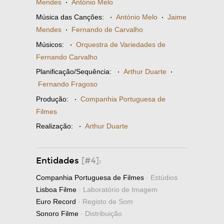
Mendes
·
António Melo
Música das Canções:
·
António Melo
·
Jaime
Mendes
·
Fernando de Carvalho
Músicos:
·
Orquestra de Variedades de
Fernando Carvalho
Planificação/Sequência:
·
Arthur Duarte
·
Fernando Fragoso
Produção:
·
Companhia Portuguesa de
Filmes
Realização:
·
Arthur Duarte
Entidades
[#4]:
Companhia Portuguesa de Filmes
· Estúdios
Lisboa Filme
· Laboratório de Imagem
Euro Record
· Registo de Som
Sonoro Filme
· Distribuição