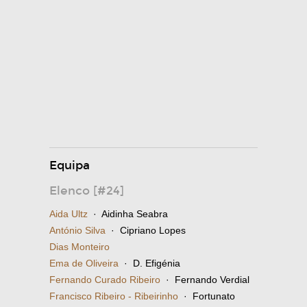
Equipa
Elenco [#24]
Aida Ultz
· Aidinha Seabra
António Silva
· Cipriano Lopes
Dias Monteiro
Ema de Oliveira
· D. Efigénia
Fernando Curado Ribeiro
· Fernando Verdial
Francisco Ribeiro - Ribeirinho
· Fortunato