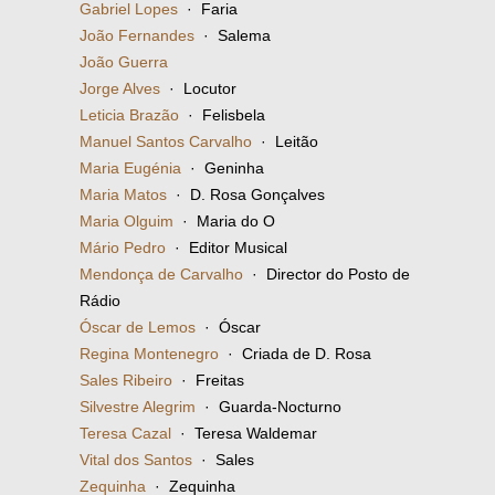
Gabriel Lopes
· Faria
João Fernandes
· Salema
João Guerra
Jorge Alves
· Locutor
Leticia Brazão
· Felisbela
Manuel Santos Carvalho
· Leitão
Maria Eugénia
· Geninha
Maria Matos
· D. Rosa Gonçalves
Maria Olguim
· Maria do O
Mário Pedro
· Editor Musical
Mendonça de Carvalho
· Director do Posto de
Rádio
Óscar de Lemos
· Óscar
Regina Montenegro
· Criada de D. Rosa
Sales Ribeiro
· Freitas
Silvestre Alegrim
· Guarda-Nocturno
Teresa Cazal
· Teresa Waldemar
Vital dos Santos
· Sales
Zequinha
· Zequinha