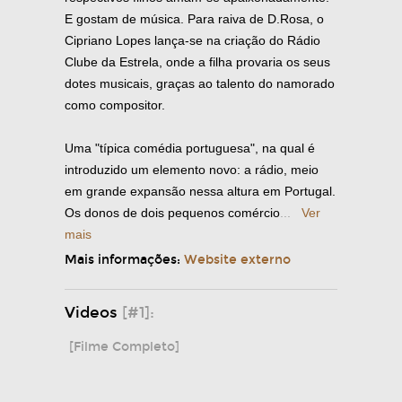
E gostam de música. Para raiva de D.Rosa, o
Cipriano Lopes lança-se na criação do Rádio
Clube da Estrela, onde a filha provaria os seus
dotes musicais, graças ao talento do namorado
como compositor.
Uma "típica comédia portuguesa", na qual é
introduzido um elemento novo: a rádio, meio
em grande expansão nessa altura em Portugal.
Os donos de dois pequenos comércio
...
Ver
mais
Mais informações:
Website externo
Videos
[#1]:
[Filme Completo]