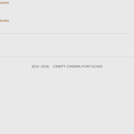
tunes
Neves
2012—2026
CINEPT-CINEMA PORTUGUES