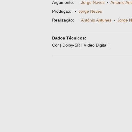
Argumento:
·
Jorge Neves
·
António An
Produção:
·
Jorge Neves
Realização:
·
António Antunes
·
Jorge 
Dados Técnicos:
Cor | Dolby-SR | Vídeo Digital |